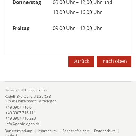
Donnerstag
09.00 Uhr – 12.00 Uhr und
13.00 Uhr – 16.00 Uhr
Freitag
09.00 Uhr – 12.00 Uhr
zurück
nach oben
Hansestadt Gardelegen
Rudolf-Breitscheid-Straße 3
39638 Hansestadt Gardelegen
+49 3907 716 0
+49 3907 716 111
+49 3907 716 220
info@gardelegen.de
Bankverbindung
|
Impressum
|
Barrierefreiheit
|
Datenschutz
|
Kontakt