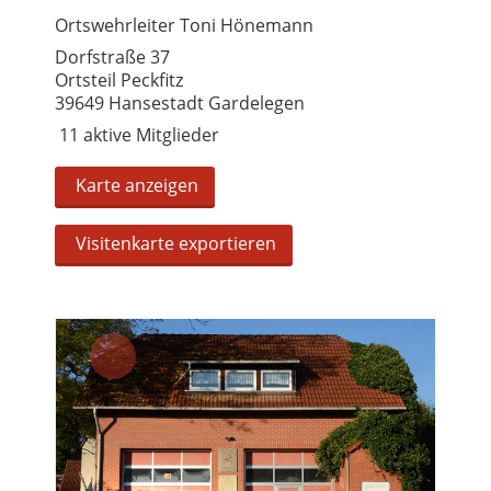
Ortswehrleiter Toni Hönemann
Dorfstraße 37
Ortsteil Peckfitz
39649 Hansestadt Gardelegen
11 aktive Mitglieder
Karte anzeigen
Visitenkarte exportieren