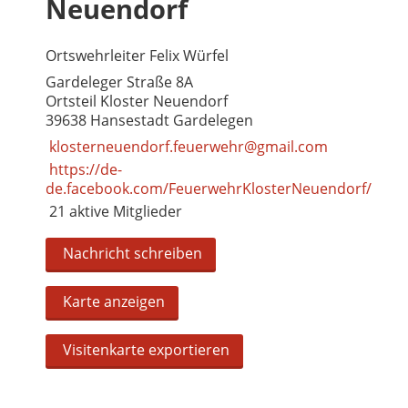
Neuendorf
Ortswehrleiter Felix Würfel
Gardeleger Straße 8A
Ortsteil Kloster Neuendorf
39638 Hansestadt Gardelegen
klosterneuendorf.feuerwehr@gmail.com
https://de-
de.facebook.com/FeuerwehrKlosterNeuendorf/
21 aktive Mitglieder
Nachricht schreiben
Karte anzeigen
Visitenkarte exportieren