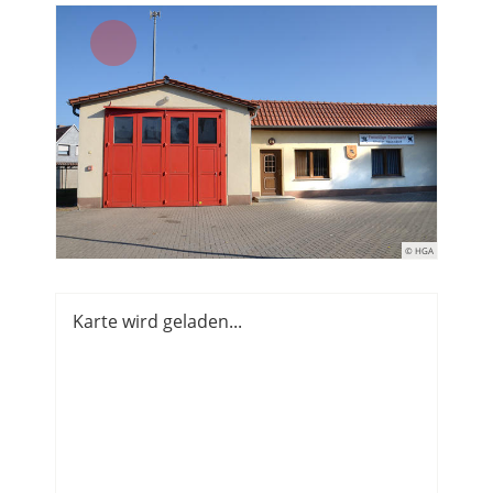
© HGA
Karte wird geladen...