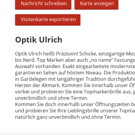
Nachricht schreiben
Karte anzeigen
Visitenkarte exportieren
Optik Ulrich
Optik Ulrich heißt Präzision! Schicke, einzigartige Mo
bis Nerd. Top Marken aber auch „no name“ Fassunge
Auswahl vorhanden. Exakt eingearbeitete modernste 
garantieren Sehen auf höstem Niveau. Die Produktion
in Gardelegen mit langjähriger Tradition durchgeführ
Herzen der Altmark. Kommen Sie innerhalb unser Öf
vorbei und probieren Sie eine Topmarkenbrille aus, 
unverbindlich und ohne Termin.
Kommen Sie doch innerhalb unser Öffnungszeiten be
und probieren Sie Ihre Lieblingsbrille unserer Topm
natürlich ganz unverbindlich und ohne Termin.