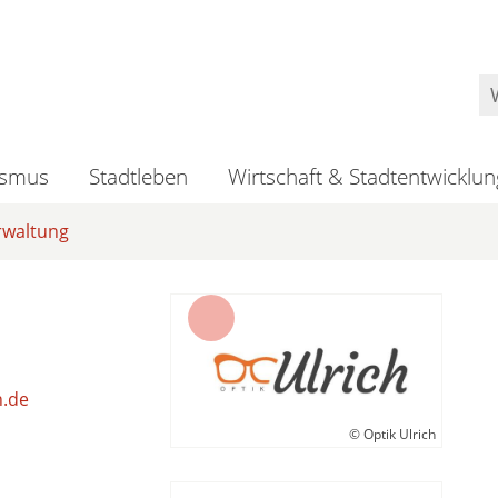
ismus
Stadtleben
Wirtschaft & Stadtentwicklun
rwaltung
h.de
© Optik Ulrich