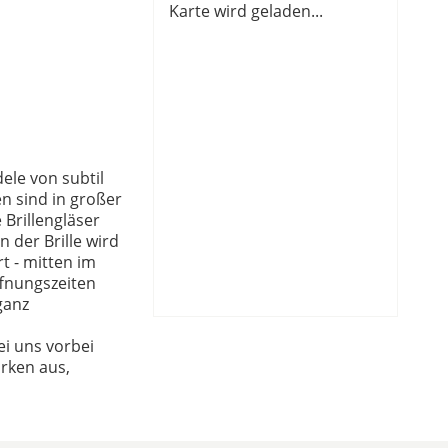
Karte wird geladen...
dele von subtil
n sind in großer
Brillengläser
 der Brille wird
t - mitten im
fnungszeiten
ganz
i uns vorbei
arken aus,