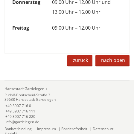
Donnerstag
09.00 Uhr – 12.00 Uhr und
13.00 Uhr – 16.00 Uhr
Freitag
09.00 Uhr – 12.00 Uhr
zurück
nach oben
Hansestadt Gardelegen
Rudolf-Breitscheid-Straße 3
39638 Hansestadt Gardelegen
+49 3907 716 0
+49 3907 716 111
+49 3907 716 220
info@gardelegen.de
Bankverbindung
|
Impressum
|
Barrierefreiheit
|
Datenschutz
|
Kontakt