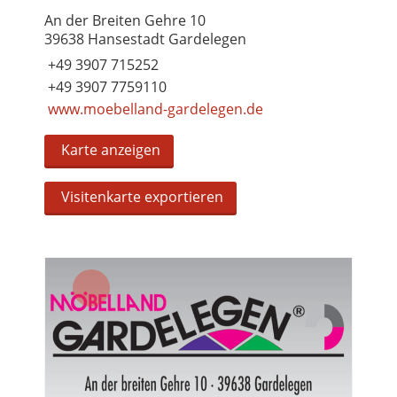
An der Breiten Gehre 10
39638 Hansestadt Gardelegen
+49 3907 715252
+49 3907 7759110
www.moebelland-gardelegen.de
Karte anzeigen
Visitenkarte exportieren