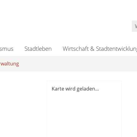
ismus
Stadtleben
Wirtschaft & Stadtentwicklun
rwaltung
Karte wird geladen...