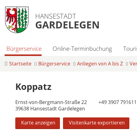
HANSESTADT
GARDELEGEN
Bürgerservice
Online-Terminbuchung
Tour
Startseite
Bürgerservice
Anliegen von A bis Z
Ve
Koppatz
Ernst-von-Bergmann-Straße 22
+49 3907 791611
39638 Hansestadt Gardelegen
Karte anzeigen
Visitenkarte exportieren