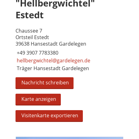
"Hellbergwichtel"
Estedt
Chaussee 7
Ortsteil Estedt
39638 Hansestadt Gardelegen
+49 3907 7783380
hellbergwichtel@gardelegen.de
Träger Hansestadt Gardelegen
Nachricht schreiben
Karte anzeigen
Visitenkarte exportieren