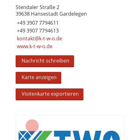
Stendaler Straße 2
39638 Hansestadt Gardelegen
+49 3907 7794611
+49 3907 7794613
kontakt@k-t-w-o.de
www.k-t-w-o.de
Nachricht schreiben
Karte anzeigen
Visitenkarte exportieren