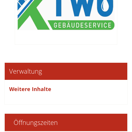
Verwaltung
Weitere Inhalte
Öffnungszeiten