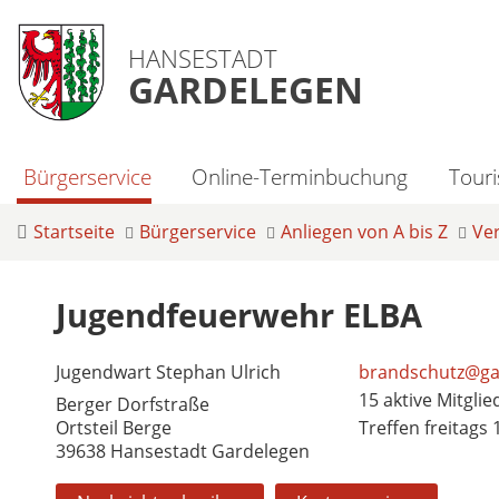
HANSESTADT
GARDELEGEN
Bürgerservice
Online-Terminbuchung
Tour
Startseite
Bürgerservice
Anliegen von A bis Z
Ve
Jugendfeuerwehr ELBA
Jugendwart Stephan Ulrich
brandschutz@ga
15 aktive Mitglie
Berger Dorfstraße
Ortsteil Berge
Treffen freitags 
39638 Hansestadt Gardelegen