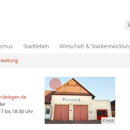
ismus
Stadtleben
Wirtschaft & Stadtentwicklun
rwaltung
rdelegen.de
der
17 bis 18:30 Uhr
© HGA