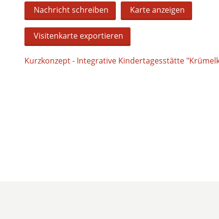
Nachricht schreiben
Karte anzeigen
Visitenkarte exportieren
Kurzkonzept - Integrative Kindertagesstätte "Krümelk