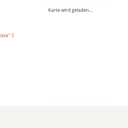
Karte wird geladen...
iste"