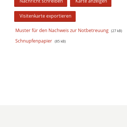
Nachricht schreiben
Karte anzeigen
Visitenkarte exportieren
Muster für den Nachweis zur Notbetreuung
(
27 kB)
Schnupfenpapier
(
85 kB)