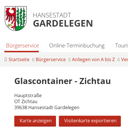
HANSESTADT
GARDELEGEN
Bürgerservice
Online-Terminbuchung
Tour
Startseite
Bürgerservice
Anliegen von A bis Z
Ve
Glascontainer - Zichtau
Hauptstraße
OT Zichtau
39638 Hansestadt Gardelegen
Karte anzeigen
Visitenkarte exportieren