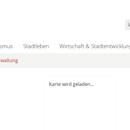
ismus
Stadtleben
Wirtschaft & Stadtentwicklun
rwaltung
Karte wird geladen...