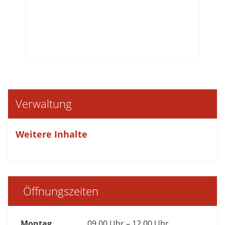
Verwaltung
Weitere Inhalte
Öffnungszeiten
Montag
09.00 Uhr – 12.00 Uhr