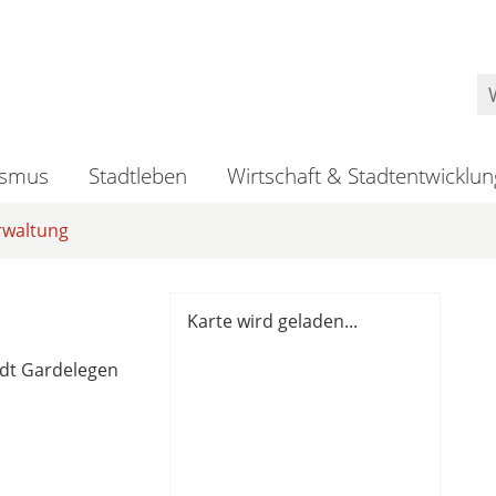
ismus
Stadtleben
Wirtschaft & Stadtentwicklun
rwaltung
Karte wird geladen...
dt Gardelegen