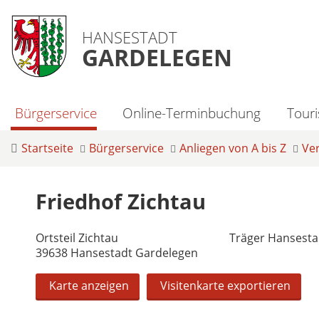
HANSESTADT
GARDELEGEN
Bürgerservice
Online-Terminbuchung
Tour
Startseite
Bürgerservice
Anliegen von A bis Z
Ve
Friedhof Zichtau
Ortsteil Zichtau
Träger Hansesta
39638 Hansestadt Gardelegen
Karte anzeigen
Visitenkarte exportieren