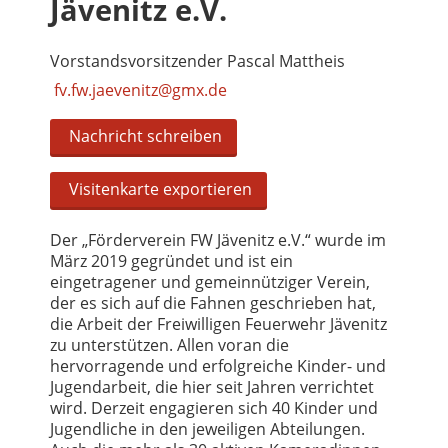
Jävenitz e.V.
Vorstandsvorsitzender Pascal Mattheis
fv.fw.jaevenitz@gmx.de
Nachricht schreiben
Visitenkarte exportieren
Der „Förderverein FW Jävenitz e.V.“ wurde im
März 2019 gegründet und ist ein
eingetragener und gemeinnütziger Verein,
der es sich auf die Fahnen geschrieben hat,
die Arbeit der Freiwilligen Feuerwehr Jävenitz
zu unterstützen. Allen voran die
hervorragende und erfolgreiche Kinder- und
Jugendarbeit, die hier seit Jahren verrichtet
wird. Derzeit engagieren sich 40 Kinder und
Jugendliche in den jeweiligen Abteilungen.