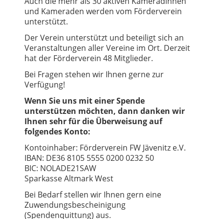
Auch die mehr als 30 aktiven Kameradinnen
und Kameraden werden vom Förderverein
unterstützt.
Der Verein unterstützt und beteiligt sich an
Veranstaltungen aller Vereine im Ort. Derzeit
hat der Förderverein 48 Mitglieder.
Bei Fragen stehen wir Ihnen gerne zur
Verfügung!
Wenn Sie uns mit einer Spende
unterstützen möchten, dann danken wir
Ihnen sehr für die Überweisung auf
folgendes Konto:
Kontoinhaber: Förderverein FW Jävenitz e.V.
IBAN: DE36 8105 5555 0200 0232 50
BIC: NOLADE21SAW
Sparkasse Altmark West
Bei Bedarf stellen wir Ihnen gern eine
Zuwendungsbescheinigung
(Spendenquittung) aus.