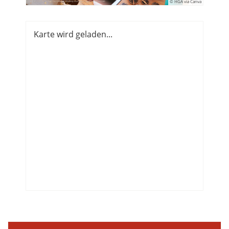
© HGA via Canva
Karte wird geladen...