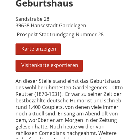
Geburtshaus
Sandstraße 28
39638 Hansestadt Gardelegen
Prospekt Stadtrundgang Nummer 28
Karte anzeigen
Visitenkarte exportieren
An dieser Stelle stand einst das Geburtshaus
des wohl berühmtesten Gardelegeners – Otto
Reutter (1870-1931). Er war zu seiner Zeit der
bestbezahlte deutsche Humorist und schrieb
rund 1.400 Couplets, von denen viele immer
noch aktuell sind. Er sang am Abend oft von
dem, worüber er am Morgen in der Zeitung
gelesen hatte. Noch heute wird er von
zahllosen Comedians nachgeahmt. Weitere