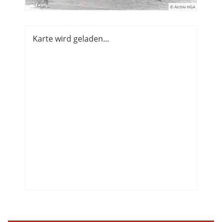
© Archiv HGA
Karte wird geladen...