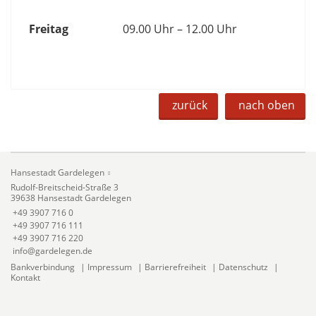
Freitag
09.00 Uhr – 12.00 Uhr
zurück
nach oben
Hansestadt Gardelegen
Rudolf-Breitscheid-Straße 3
39638 Hansestadt Gardelegen
+49 3907 716 0
+49 3907 716 111
+49 3907 716 220
info@gardelegen.de
Bankverbindung
|
Impressum
|
Barrierefreiheit
|
Datenschutz
|
Kontakt