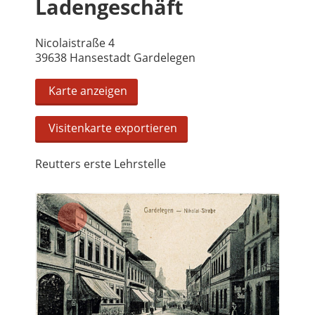
Ladengeschäft
Nicolaistraße 4
39638 Hansestadt Gardelegen
Karte anzeigen
Visitenkarte exportieren
Reutters erste Lehrstelle