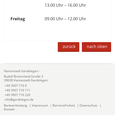
13.00 Uhr – 16.00 Uhr
Freitag
09.00 Uhr – 12.00 Uhr
zurück
nach oben
Hansestadt Gardelegen
Rudolf-Breitscheid-Straße 3
39638 Hansestadt Gardelegen
+49 3907 716 0
+49 3907 716 111
+49 3907 716 220
info@gardelegen.de
Bankverbindung
|
Impressum
|
Barrierefreiheit
|
Datenschutz
|
Kontakt