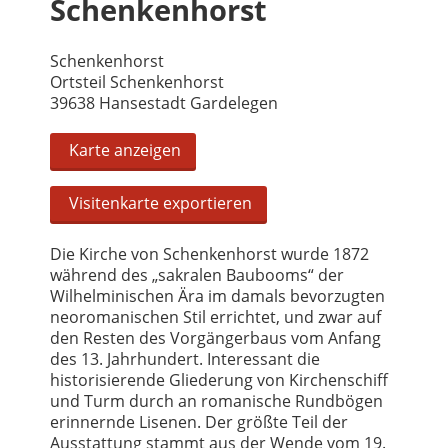
Schenkenhorst
Schenkenhorst
Ortsteil Schenkenhorst
39638 Hansestadt Gardelegen
Karte anzeigen
Visitenkarte exportieren
Die Kirche von Schenkenhorst wurde 1872
während des „sakralen Baubooms“ der
Wilhelminischen Ära im damals bevorzugten
neoromanischen Stil errichtet, und zwar auf
den Resten des Vorgängerbaus vom Anfang
des 13. Jahrhundert. Interessant die
historisierende Gliederung von Kirchenschiff
und Turm durch an romanische Rundbögen
erinnernde Lisenen. Der größte Teil der
Ausstattung stammt aus der Wende vom 19.