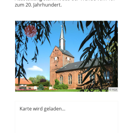
zum 20. Jahrhundert.
© HGA
Karte wird geladen...