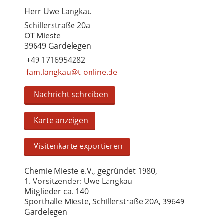
Herr Uwe Langkau
Schillerstraße 20a
OT Mieste
39649 Gardelegen
+49 1716954282
fam.langkau@t-online.de
Nachricht schreiben
Karte anzeigen
Visitenkarte exportieren
Chemie Mieste e.V., gegründet 1980,
1. Vorsitzender: Uwe Langkau
Mitglieder ca. 140
Sporthalle Mieste, Schillerstraße 20A, 39649
Gardelegen