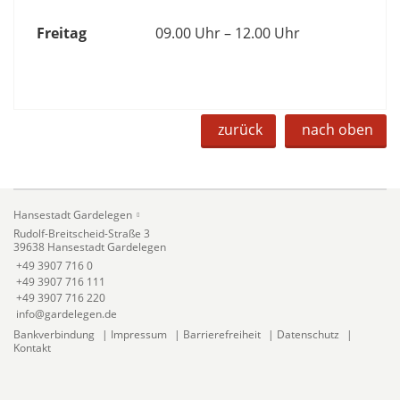
Freitag
09.00 Uhr – 12.00 Uhr
zurück
nach oben
Hansestadt Gardelegen
Rudolf-Breitscheid-Straße 3
39638 Hansestadt Gardelegen
+49 3907 716 0
+49 3907 716 111
+49 3907 716 220
info@gardelegen.de
Bankverbindung
|
Impressum
|
Barrierefreiheit
|
Datenschutz
|
Kontakt