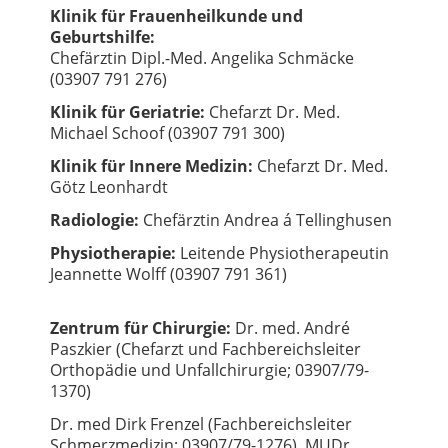
Klinik für Frauenheilkunde und
Geburtshilfe:
Chefärztin Dipl.-Med. Angelika Schmäcke
(03907 791 276)
Klinik für Geriatrie:
Chefarzt Dr. Med.
Michael Schoof (03907 791 300)
Klinik für Innere Medizin:
Chefarzt Dr. Med.
Götz Leonhardt
Radiologie:
Chefärztin Andrea á Tellinghusen
Physiotherapie:
Leitende Physiotherapeutin
Jeannette Wolff (03907 791 361)
Zentrum für Chirurgie:
Dr. med. André
Paszkier (Chefarzt und Fachbereichsleiter
Orthopädie und Unfallchirurgie; 03907/79-
1370)
Dr. med Dirk Frenzel (Fachbereichsleiter
Schmerzmedizin; 03907/79-1276), MUDr.