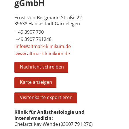
gGmbH
Ernst-von-Bergmann-Straße 22
39638 Hansestadt Gardelegen
+49 3907 790
+49 3907 791248
info@altmark-klinikum.de
www.altmark-klinikum.de
Nachricht schreiben
Karte anzeigen
Visitenkarte exportieren
Klinik für Anästhesiologie und
Intensivmedizin:
Chefarzt Kay Wehde (03907 791 276)