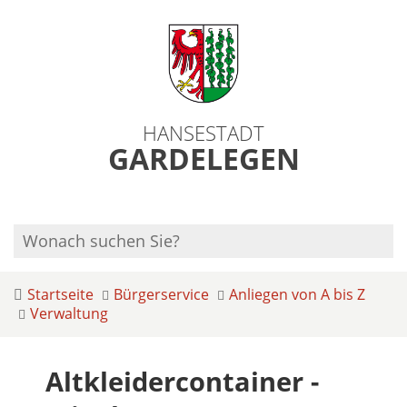
HANSESTADT
GARDELEGEN
Startseite
Bürgerservice
Anliegen von A bis Z
Verwaltung
Altkleidercontainer -