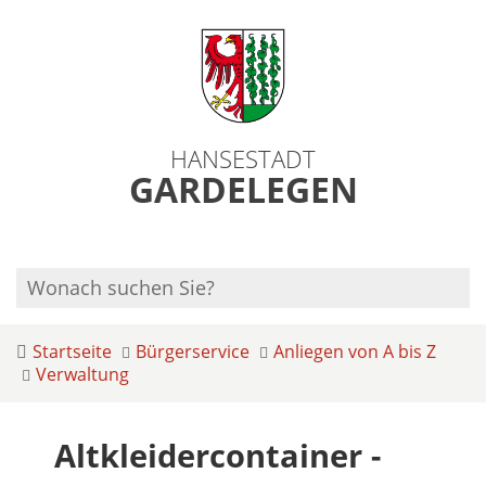
HANSESTADT
GARDELEGEN
Startseite
Bürgerservice
Anliegen von A bis Z
Verwaltung
Altkleidercontainer -