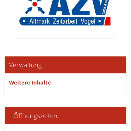
Verwaltung
Weitere Inhalte
Öffnungszeiten