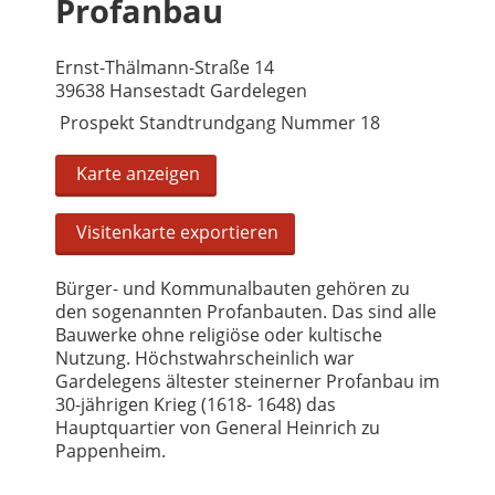
Profanbau
Ernst-Thälmann-Straße 14
39638 Hansestadt Gardelegen
Prospekt Standtrundgang Nummer 18
Karte anzeigen
Visitenkarte exportieren
Bürger- und Kommunalbauten gehören zu
den sogenannten Profanbauten. Das sind alle
Bauwerke ohne religiöse oder kultische
Nutzung. Höchstwahrscheinlich war
Gardelegens ältester steinerner Profanbau im
30-jährigen Krieg (1618- 1648) das
Hauptquartier von General Heinrich zu
Pappenheim.