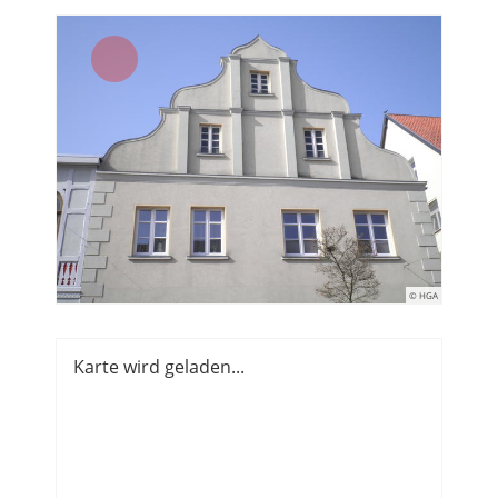
© HGA
Karte wird geladen...