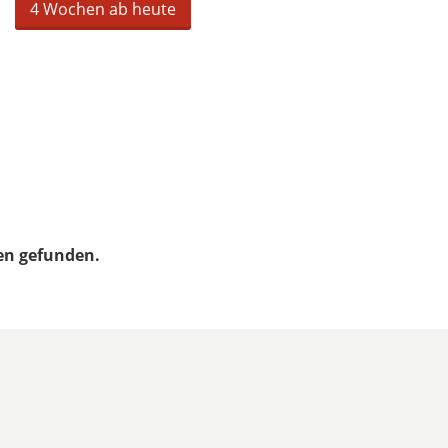
4 Wochen ab heute
en gefunden.