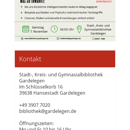
Kontakt
Stadt-, Kreis- und Gymnasialbibliothek
Gardelegen
Im Schlüsselkorb 16
39638 Hansestadt Gardelegen
+49 3907 7020
bibliothek@gardelegen.de
Öffnungszeiten:
Mo und Fr 10 bis 16 Uhr