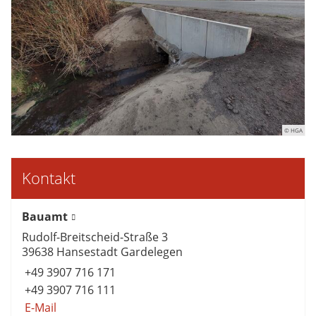
© HGA
Kontakt
Bauamt
Rudolf-Breitscheid-Straße 3
39638 Hansestadt Gardelegen
+49 3907 716 171
+49 3907 716 111
E-Mail